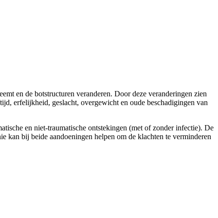
fneemt en de botstructuren veranderen. Door deze veranderingen zien
ftijd, erfelijkheid, geslacht, overgewicht en oude beschadigingen van
aumatische en niet-traumatische ontstekingen (met of zonder infectie). De
athie kan bij beide aandoeningen helpen om de klachten te verminderen