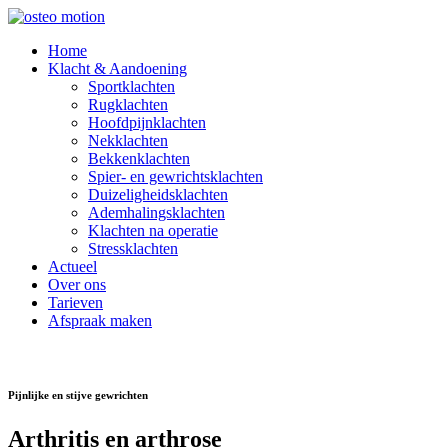
Home
Klacht & Aandoening
Sportklachten
Rugklachten
Hoofdpijnklachten
Nekklachten
Bekkenklachten
Spier- en gewrichtsklachten
Duizeligheidsklachten
Ademhalingsklachten
Klachten na operatie
Stressklachten
Actueel
Over ons
Tarieven
Afspraak maken
Pijnlijke en stijve gewrichten
Arthritis en arthrose